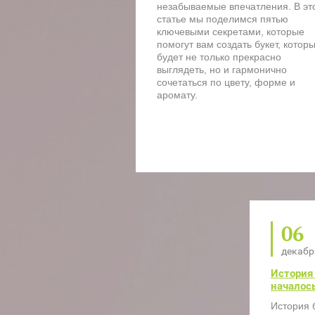
незабываемые впечатления. В эт
статье мы поделимся пятью
ключевыми секретами, которые
помогут вам создать букет, котор
будет не только прекрасно
выглядеть, но и гармонично
сочетаться по цвету, форме и
аромату.
06
декабр
История 
началос
История б