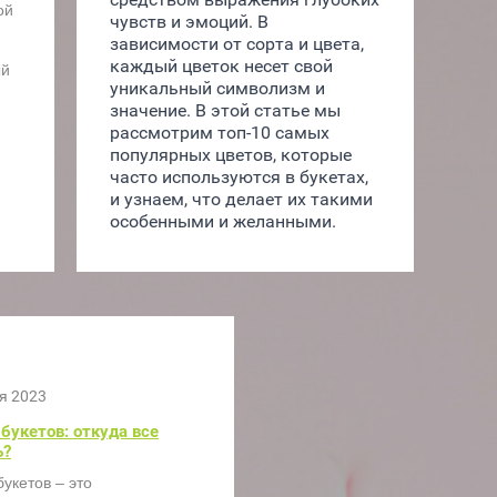
ой
чувств и эмоций. В 
зависимости от сорта и цвета, 
каждый цветок несет свой 
ый
уникальный символизм и 
значение. В этой статье мы 
рассмотрим топ-10 самых 
популярных цветов, которые 
часто используются в букетах, 
и узнаем, что делает их такими 
особенными и желанными.
я 2023
букетов: откуда все
ь?
укетов – это