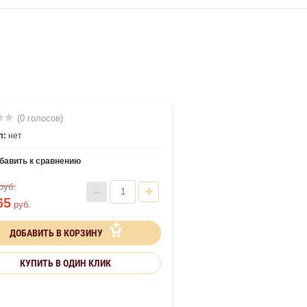
(0 голосов)
л:
нет
бавить к сравнению
руб.
65
руб.
ДОБАВИТЬ В КОРЗИНУ
КУПИТЬ В ОДИН КЛИК