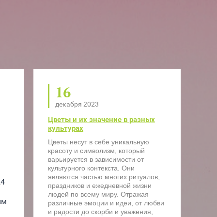
16
декабря 2023
Цветы и их значение в разных
культурах
Цветы несут в себе уникальную
красоту и символизм, который
варьируется в зависимости от
культурного контекста. Они
являются частью многих ритуалов,
4 
праздников и ежедневной жизни
людей по всему миру. Отражая
м 
различные эмоции и идеи, от любви
и радости до скорби и уважения,