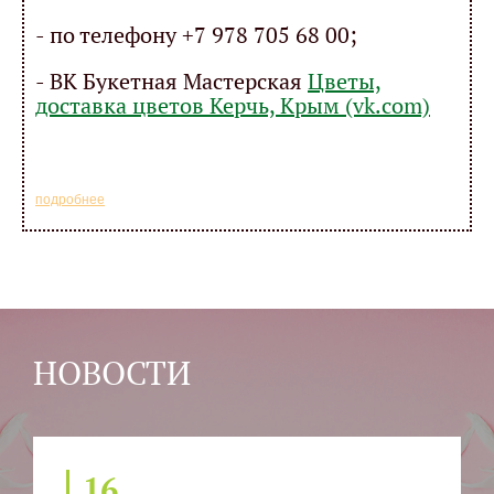
- по телефону +7 978 705 68 00;
- ВК Букетная Мастерская
Цветы,
доставка цветов Керчь, Крым (vk.com)
подробнее
НОВОСТИ
16