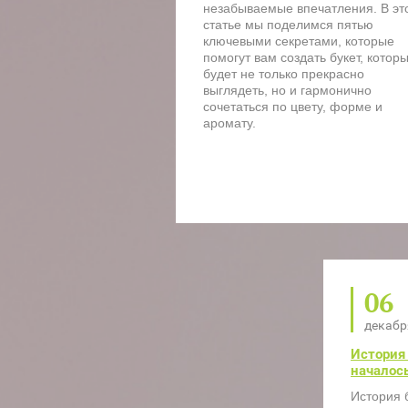
незабываемые впечатления. В эт
статье мы поделимся пятью
ключевыми секретами, которые
помогут вам создать букет, котор
будет не только прекрасно
выглядеть, но и гармонично
сочетаться по цвету, форме и
аромату.
06
декабр
История 
началос
История б