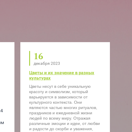
16
декабря 2023
Цветы и их значение в разных
культурах
Цветы несут в себе уникальную
красоту и символизм, который
варьируется в зависимости от
культурного контекста. Они
являются частью многих ритуалов,
4 
праздников и ежедневной жизни
людей по всему миру. Отражая
м 
различные эмоции и идеи, от любви
и радости до скорби и уважения,