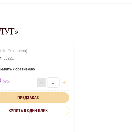
ЛУГ»
(0 голосов)
л:
53221
бавить к сравнению
0
руб.
ПРЕДЗАКАЗ
КУПИТЬ В ОДИН КЛИК