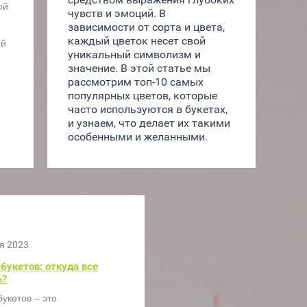
ой
чувств и эмоций. В 
зависимости от сорта и цвета, 
каждый цветок несет свой 
ый
уникальный символизм и 
значение. В этой статье мы 
рассмотрим топ-10 самых 
популярных цветов, которые 
часто используются в букетах, 
и узнаем, что делает их такими 
особенными и желанными.
я 2023
букетов: откуда все
ь?
укетов – это