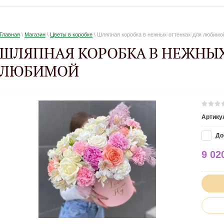
Главная
\
Магазин
\
Цветы в коробке
\ Шляпная коробка в нежных оттенках для любимо
ШЛЯПНАЯ КОРОБКА В НЕЖНЫХ
ЛЮБИМОЙ
Артику
До
9 02