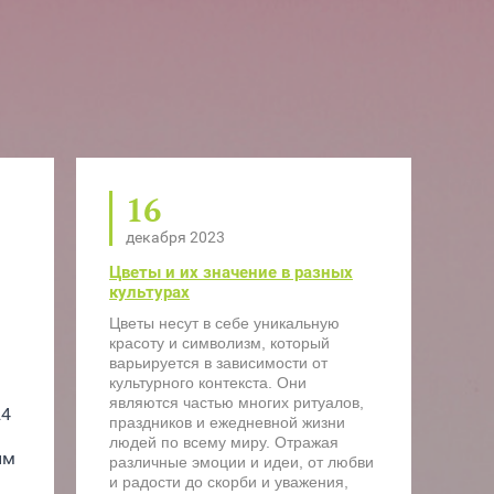
16
декабря 2023
Цветы и их значение в разных
культурах
Цветы несут в себе уникальную
красоту и символизм, который
варьируется в зависимости от
культурного контекста. Они
являются частью многих ритуалов,
4 
праздников и ежедневной жизни
людей по всему миру. Отражая
м 
различные эмоции и идеи, от любви
и радости до скорби и уважения,