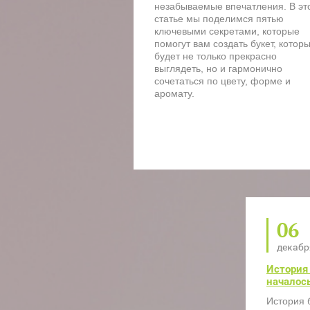
незабываемые впечатления. В эт
статье мы поделимся пятью
ключевыми секретами, которые
помогут вам создать букет, котор
будет не только прекрасно
выглядеть, но и гармонично
сочетаться по цвету, форме и
аромату.
06
декабр
История 
началос
История б