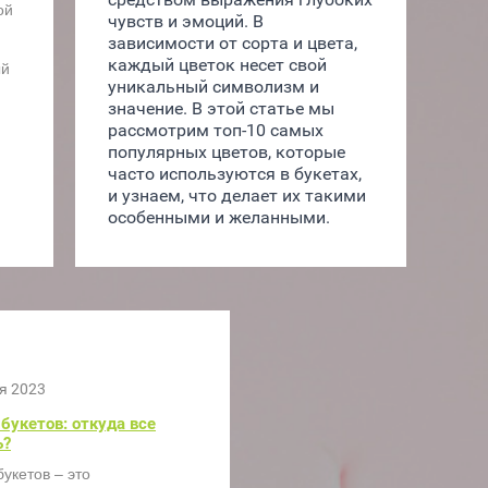
ой
чувств и эмоций. В 
зависимости от сорта и цвета, 
каждый цветок несет свой 
ый
уникальный символизм и 
значение. В этой статье мы 
рассмотрим топ-10 самых 
популярных цветов, которые 
часто используются в букетах, 
и узнаем, что делает их такими 
особенными и желанными.
я 2023
букетов: откуда все
ь?
укетов – это