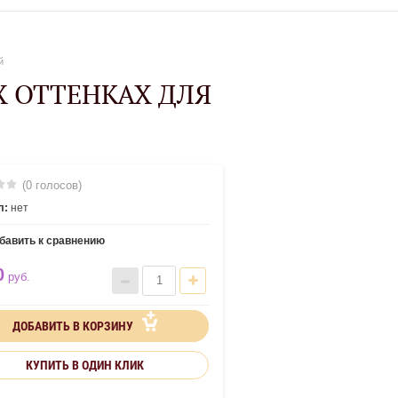
й
 ОТТЕНКАХ ДЛЯ
(0 голосов)
л:
нет
бавить к сравнению
0
руб.
ДОБАВИТЬ В КОРЗИНУ
КУПИТЬ В ОДИН КЛИК